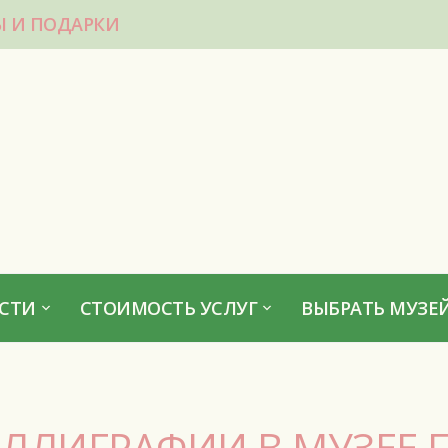
Ы И ПОДАРКИ
СТИ
СТОИМОСТЬ УСЛУГ
ВЫБРАТЬ МУЗЕЙ
АЛЛИГРАФИИ В МУЗЕЕ 