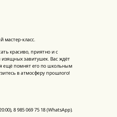
й мастер-класс.
ать красиво, приятно и с
 изящных завитушек. Вас ждёт
я ещё помнят его по школьным
узитесь в атмосферу прошлого!
00), 8 985 069 75 18 (WhatsApp).