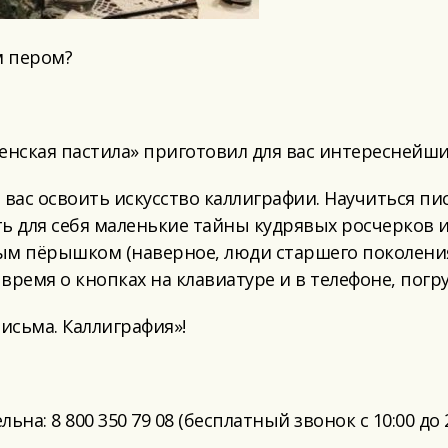
м пером?
енская пастила» приготовил для вас интереснейши
ас освоить искусство каллиграфии. Научиться пис
ь для себя маленькие тайны кудрявых росчерков и
ым пёрышком (наверное, люди старшего поколени
 время о кнопках на клавиатуре и в телефоне, погр
исьма. Каллиграфия»!
а: 8 800 350 79 08 (бесплатный звонок с 10:00 до 20: