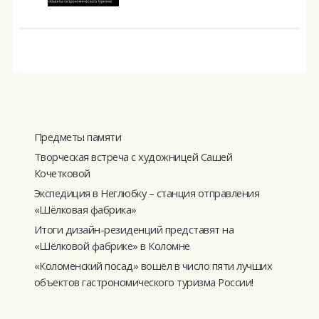
гастрономического
туризма России!
Предметы памяти
Творческая встреча с художницей Сашей
Кочетковой
Экспедиция в Неглюбку – станция отправления
«Шёлковая фабрика»
Итоги дизайн-резиденций представят на
«Шёлковой фабрике» в Коломне
«Коломенский посад» вошёл в число пяти лучших
объектов гастрономического туризма России!