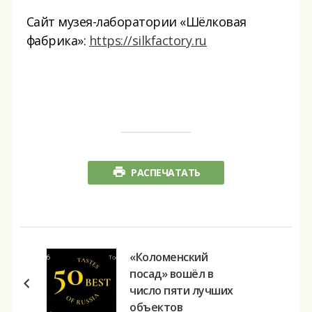
Сайт музея-лаборатории «Шёлковая
фабрика»:
https://silkfactory.ru
РАСПЕЧАТАТЬ
«Коломенский
посад» вошёл в
число пяти лучших
объектов