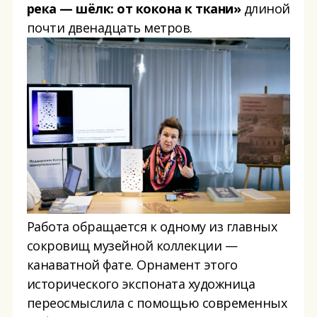
река — шёлк: от кокона к ткани»
длиной
почти двенадцать метров.
Работа обращается к одному из главных
сокровищ музейной коллекции —
канаватной фате. Орнамент этого
исторического экспоната художница
переосмыслила с помощью современных