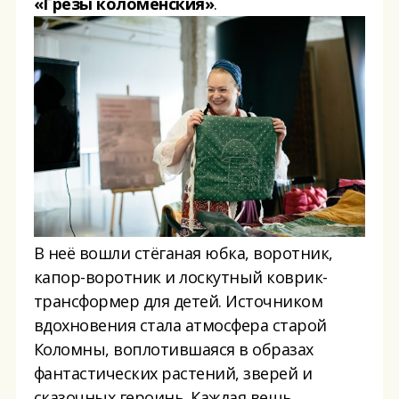
«Грёзы
коломенския
»
.
В неё вошли стёганая юбка, воротник,
капор-воротник и лоскутный коврик-
трансформер для детей. Источником
вдохновения стала атмосфера старой
Коломны, воплотившаяся в образах
фантастических растений, зверей и
сказочных героинь. Каждая вещь