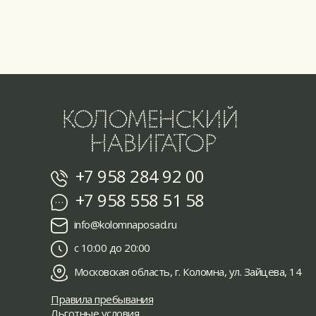
+7 958 284 92 00
+7 958 558 51 58
info@kolomnaposad.ru
с 10:00 до 20:00
Московская область, г. Коломна, ул. Зайцева, 14
Правила пребывания
Льготные условия