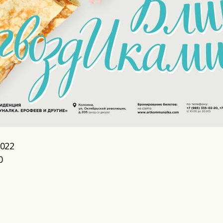
2022
0