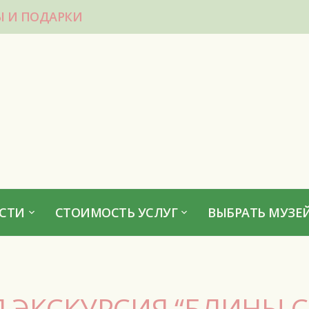
Ы И ПОДАРКИ
СТИ
СТОИМОСТЬ УСЛУГ
ВЫБРАТЬ МУЗЕЙ
 ЭКСКУРСИЯ “БЛИНЫ С