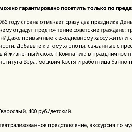
можно гарантировано посетить только по предв
966 году страна отмечает сразу два праздника Ден
 чему отдадут предпочтение советские граждане:
н? Даже привычные к ежедневному хаосу жители
ности. Добавьте к этому хлопоты, связанные с п
ный жизненный сюжет! Компанию в праздничное пр
нститута Вера, москвич Костя и работница банно
/взрослый, 400 руб./детский.
еатрализованное представление, экскурсия по му