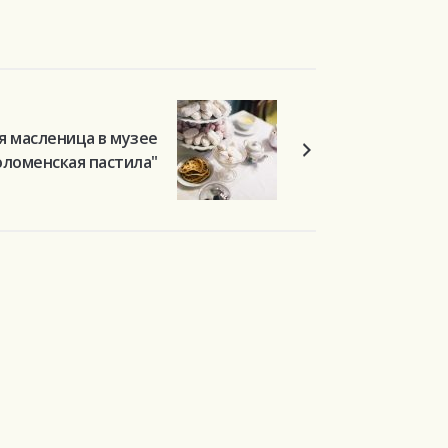
я масленица в музее
оломенская пастила"