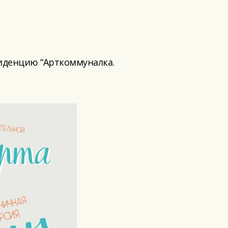
зиденцию “Арткоммуналка.