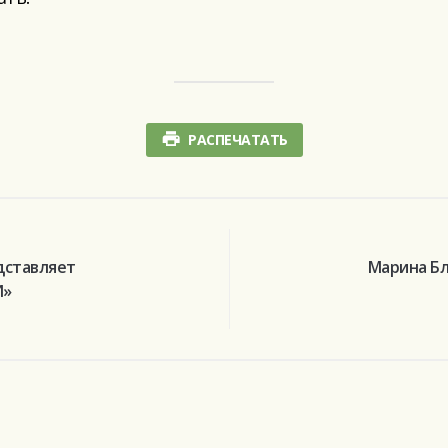
РАСПЕЧАТАТЬ
дставляет
Марина Бл
И»