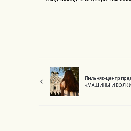
Пильняк-центр пре
«МАШИНЫ И ВОЛК