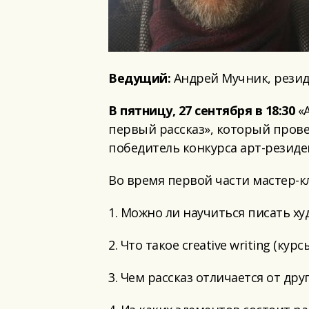
Ведущий:
Андрей Мучник, резид
В пятницу, 27 сентября в 18:30
«А
первый рассказ», который пров
победитель конкурса арт-резиден
Во время первой части мастер-к
1. Можно ли научиться писать х
2. Что такое creative writing (ку
3. Чем рассказ отличается от др