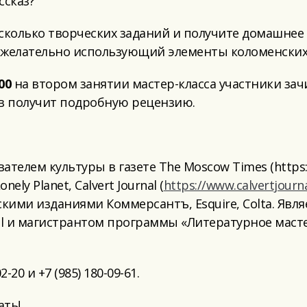
ссказ?
сколько творческих заданий и получите домашнее 
 желательно использующий элементы коломенских л
00
на втором занятии мастер-класса участники зачи
ов получит подробную рецензию.
телем культуры в газете The Moscow Times (https:
ly Planet, Calvert Journal (
https://www.calvertjourn
скими изданиями Коммерсантъ, Esquire, Colta. Яв
hool и магистрантом программы «Литературное ма
-20 и +7 (985) 180-09-61.
ать!