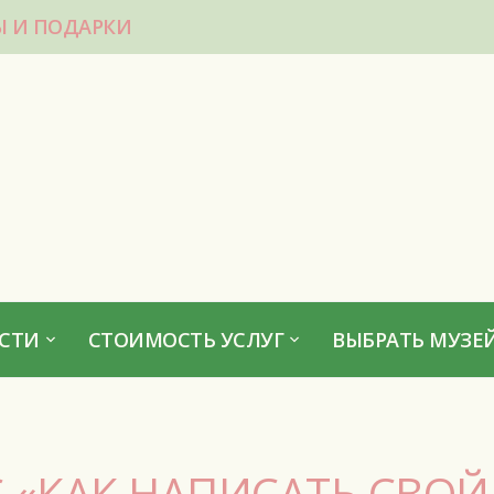
Ы И ПОДАРКИ
СТИ
СТОИМОСТЬ УСЛУГ
ВЫБРАТЬ МУЗЕЙ
 «КАК НАПИСАТЬ СВО