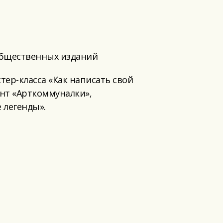
общественных изданий
ер-класса «Как написать свой
нт «Арткоммуналки»,
 легенды».