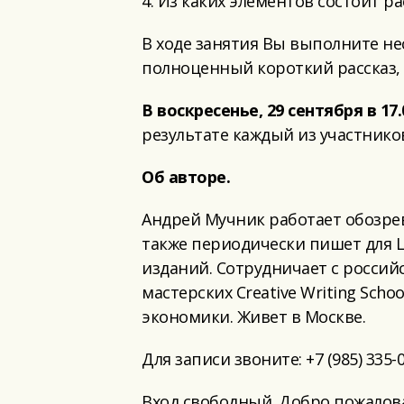
4. Из каких элементов состоит ра
В ходе занятия Вы выполните не
полноценный короткий рассказ,
В воскресенье, 29 сентября в 17.
результате каждый из участник
Об авторе.
Андрей Мучник работает обозрева
также периодически пишет для Lone
изданий. Сотрудничает с россий
мастерских Creative Writing Sc
экономики. Живет в Москве.
Для записи звоните: +7 (985) 335-02
Вход свободный. Добро пожалов