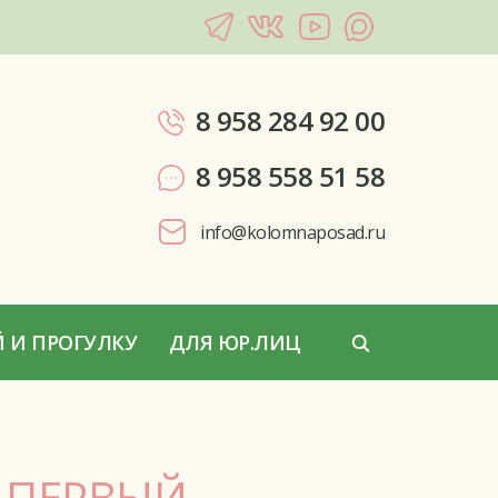
8 958 284 92 00
8 958 558 51 58
info@kolomnaposad.ru
 И ПРОГУЛКУ
ДЛЯ ЮР.ЛИЦ
Й ПЕРВЫЙ