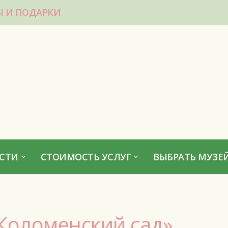
Ы И ПОДАРКИ
СТИ
СТОИМОСТЬ УСЛУГ
ВЫБРАТЬ МУЗЕЙ
«Коломенский сад»