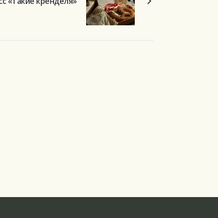
сс «Такие кренделя»