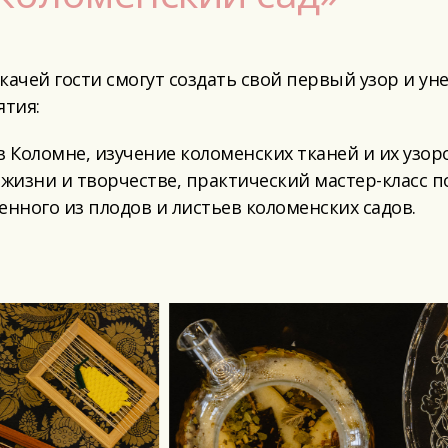
ачей гости смогут создать свой первый узор и уне
тия:
 Коломне, изучение коломенских тканей и их узоро
 жизни и творчестве, практический мастер-класс п
ренного из плодов и листьев коломенских садов.