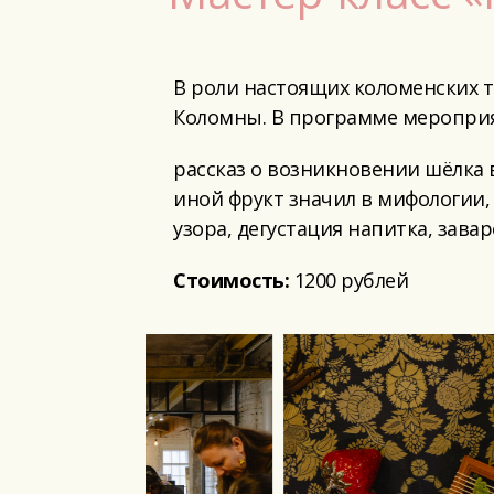
В роли настоящих коломенских тк
Коломны. В программе мероприя
рассказ о возникновении шёлка в
иной фрукт значил в мифологии,
узора, дегустация напитка, зава
Стоимость:
1200 рублей