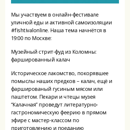
Мы участвуем в онлайн-фестивале
уличной еды и активной самоизоляции
#fishtivalonline. Наша тема начнётся в
19:00 по Москве:
Музейный стрит-фуд из Коломны:
фаршированный калач
Историческое лакомство, покорявшее
помыслы наших предков – калач, ещё и
фаршированый гусиным мясом или
паштетом. Пекари и чтецы музея
“Калачная” проведут литературно-
гастрономическую феерию в прямом
эфире с мастер-классом по
приготовлению и поеданию