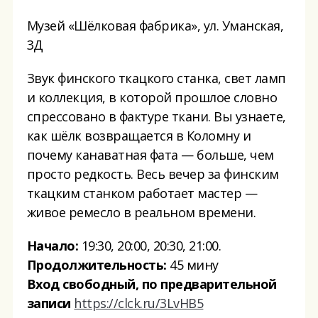
Музей «Шёлковая фабрика», ул. Уманская,
3Д
Звук финского ткацкого станка, свет ламп
и коллекция, в которой прошлое словно
спрессовано в фактуре ткани. Вы узнаете,
как шёлк возвращается в Коломну и
почему канаватная фата — больше, чем
просто редкость. Весь вечер за финским
ткацким станком работает мастер —
живое ремесло в реальном времени.
Начало:
19:30, 20:00, 20:30, 21:00.
Продолжительность:
45 мину
Вход свободный, по предварительной
записи
https://clck.ru/3LvHB5