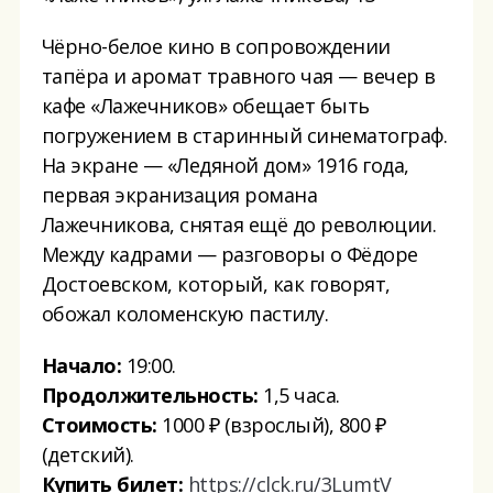
Чёрно-белое кино в сопровождении
тапёра и аромат травного чая — вечер в
кафе «Лажечников» обещает быть
погружением в старинный синематограф.
На экране — «Ледяной дом» 1916 года,
первая экранизация романа
Лажечникова, снятая ещё до революции.
Между кадрами — разговоры о Фёдоре
Достоевском, который, как говорят,
обожал коломенскую пастилу.
Начало:
19:00.
Продолжительность:
1,5 часа.
Стоимость:
1000 ₽ (взрослый), 800 ₽
(детский).
Купить билет:
https://clck.ru/3LumtV