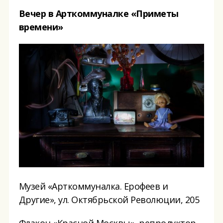
Вечер в Арткоммуналке «Приметы
времени»
Музей «Арткоммуналка. Ерофеев и
Другие», ул. Октябрьской Революции, 205
Флакон «Красной Москвы», репродуктор