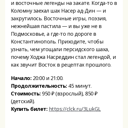
и восточные легенды на закате. Когда-то в
Коломну заехал шах Насер ад-Дин — и
закрутилось. Восточные игры, поэзия,
нежнейшая пастила — и вы уже не в
Подмосковье, а где-то по дороге в
Константинополь. Приходите, чтобы
узнать, чем угощали персидского шаха,
почему Ходжа Насреддин стал легендой, и
как звучит Восток в рецептах прошлого.
Начало:
20:00 и 21:00.
Продолжительность:
45 минут.
Стоимость:
950 ₽ (взрослый), 850 ₽
(детский).
Купить билет:
https://clck.ru/3LukGL