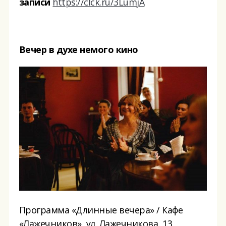
записи
https://clck.ru/3LumjA
Вечер в духе немого кино
Программа «Длинные вечера» / Кафе
«Лажечников», ул. Лажечникова, 13