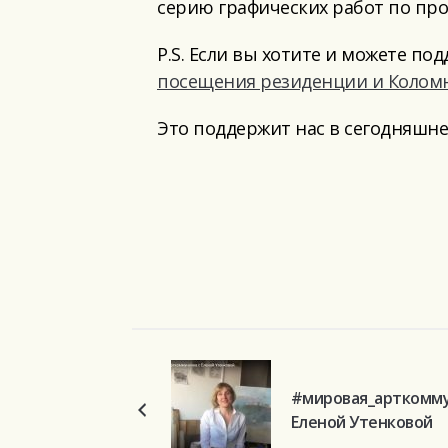
серию графических работ по про
P.S. Если вы хотите и можете по
посещения резиденции и Колом
Это поддержит нас в сегодняшнем
#мировая_арткомму
Еленой Утенковой