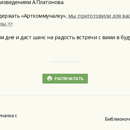
изведениям А.Платонова.
ддержать «Арткоммуналку»,
мы приготовили для вас
ны >>
 дне и даст шанс на радость встречи с вами в бу
РАСПЕЧАТАТЬ
налка с
Библионоч