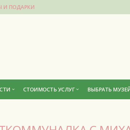
Ы И ПОДАРКИ
СТИ
СТОИМОСТЬ УСЛУГ
ВЫБРАТЬ МУЗЕЙ
РТКОММУНАЛКА С МИХ