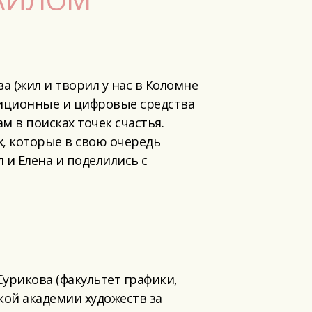
 (жил и творил у нас в Коломне
адиционные и цифровые средства
 в поисках точек счастья.
х, которые в свою очередь
 и Елена и поделились с
Сурикова (факультет графики,
кой академии художеств за