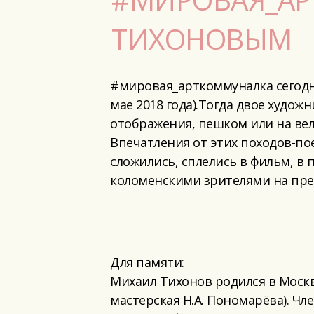
ТИХОНОВЫМ
#мировая_арткоммуналка сегодня
мае 2018 года).
Тогда двое художн
отображения, пешком или на вел
Впечатления от этих походов-пое
сложились, сплелись в фильм, в
коломенскими зрителями на пре
Для памяти:
Михаил Тихонов родился в Москве
мастерская Н.А. Пономарёва). Ч