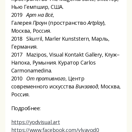
Нью Гемпшир, США.
2019
Арт на Всё
,
Галерея
Проун
(пространство
Artplay
),
Москва, Россия.
2018 Skurril, Marler Kunststern, Марль,
Германия.
2017 Mazipos, Visual Kontakt Gallery, Клуж–
Напока, Румыния. Куратор Carlos
Сarmonamedina.
2010
От противного
, Центр
современного искусства
Винзавод
, Москва,
Россия.
Подробнее:
https://yodvisual.art
https://www.facebook.com/ylyayod0