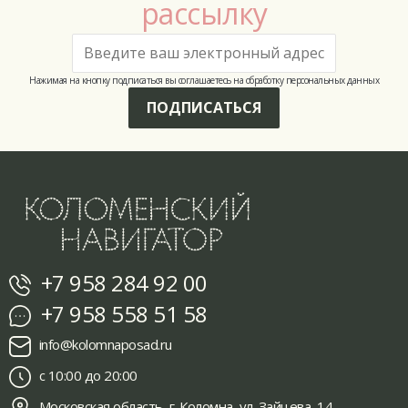
рассылку
Нажимая на кнопку подписаться вы соглашаетесь на обработку персональных данных
ПОДПИСАТЬСЯ
+7 958 284 92 00
+7 958 558 51 58
info@kolomnaposad.ru
с 10:00 до 20:00
Московская область, г. Коломна, ул. Зайцева, 14