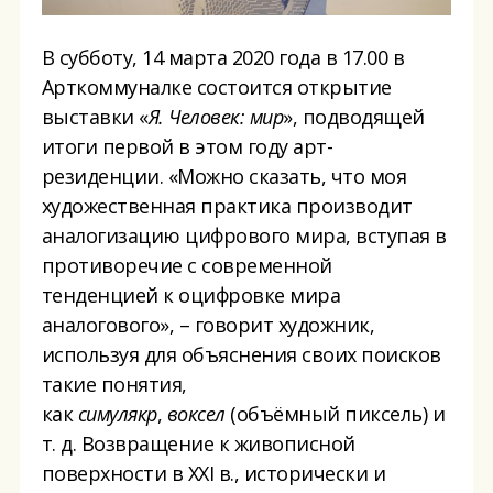
В субботу, 14 марта 2020 года в 17.00 в
Арткоммуналке состоится открытие
выставки «
Я. Человек: мир
», подводящей
итоги первой в этом году арт-
резиденции. «Можно сказать, что моя
художественная практика производит
аналогизацию цифрового мира, вступая в
противоречие с современной
тенденцией к оцифровке мира
аналогового», – говорит художник,
используя для объяснения своих поисков
такие понятия,
как
симулякр
,
воксел
(объёмный пиксель) и
т. д. Возвращение к живописной
поверхности в XXI в., исторически и