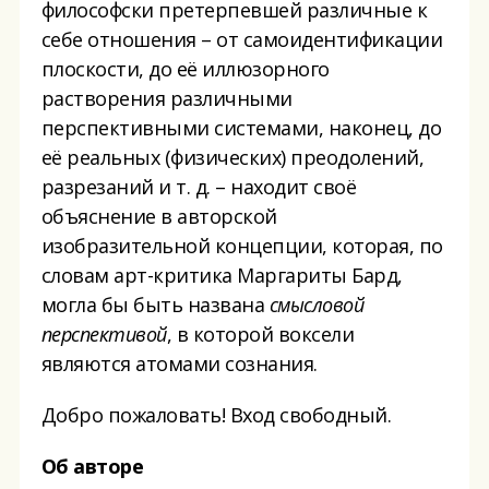
философски претерпевшей различные к
себе отношения – от самоидентификации
плоскости, до её иллюзорного
растворения различными
перспективными системами, наконец, до
её реальных (физических) преодолений,
разрезаний и т. д. – находит своё
объяснение в авторской
изобразительной концепции, которая, по
словам арт-критика Маргариты Бард,
могла бы быть названа
смысловой
перспективой
, в которой воксели
являются атомами сознания.
Добро пожаловать! Вход свободный.
Об авторе