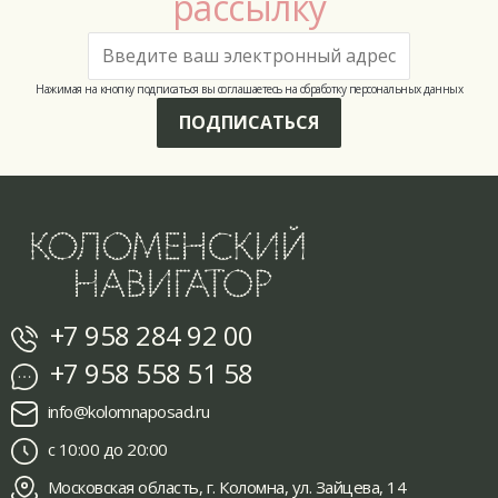
рассылку
Нажимая на кнопку подписаться вы соглашаетесь на обработку персональных данных
ПОДПИСАТЬСЯ
+7 958 284 92 00
+7 958 558 51 58
info@kolomnaposad.ru
с 10:00 до 20:00
Московская область, г. Коломна, ул. Зайцева, 14