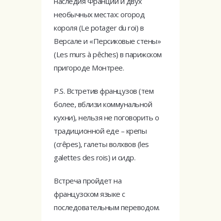
наследия Франции и двух
необычных местах: огород
короля (Le potager du roi) в
Версале и «Персиковые стены»
(Les murs à pêches) в парижском
пригороде Монтрее.
P.S. Встретив французов (тем
более, вблизи коммунальной
кухни), нельзя не поговорить о
традиционной еде – крепы
(crêpes), галеты волхвов (les
galettes des rois) и сидр.
Встреча пройдет на
французском языке с
последовательным переводом.