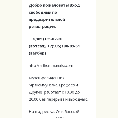
Добро пожаловать! Вход
свободный по
предварительной
регистрации:
+7(985)335-02-20
(вотсап), +7(985)180-09-61
(вайбер)
http://artkommunalka.com
Музей-резиденция
“Арткоммуналка. Ерофеев и
Другие” работает с 10.00 до
20.00 без перерыва и выходных.
Наш адрес: ул. Октябрьской