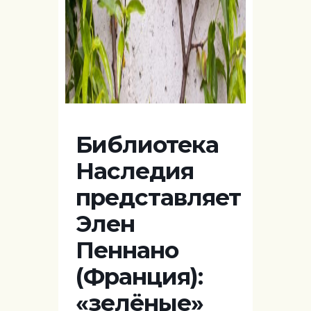
Библиотека
Наследия
представляет
Элен
Пеннано
(Франция):
«зелёные»