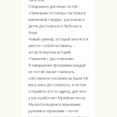
Специально для юных гостей –
«Папенькин гостинец»: пастилки в
малиновой глазури с рассказом о
детях Достоевского Любочке и
Феде.
Новый сувенир, который захочется
увезти с собой на память, –
ассорти вкусных историй
«Чаепитие с Достоевским».
В завершение программы каждый
из гостей сможет написать
собственное послание на языке XIX
века, века Достоевского, и потом
отправить его по адресу, для чего
у нас и работает Музейная почта.
Мы воспользуемся перьевыми
ручками и чернилами – почти