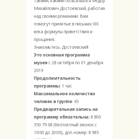
такими, какими пользовался Фёдор
Михайлович Достоевский, работая
над своими романами. Вам
помогут принятые в письмах XIX
века формулы приветствия и
прощания.
Знакомьтесь: Достоевский!
Это основная программа
музея
с 28 октября по 01 декабря
2019
Продолжительность
программы
: 1 час
Максимальное количество
человек в группе
: 45
Предварительная запись на
программу обязательна:
8 800
350 79 08 (бесплатный звонок с
10:00 до 20:00), доп. номер: 8 985