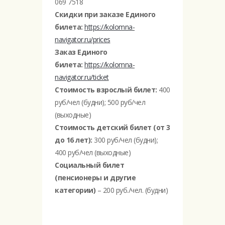
069 7518
Скидки при заказе Единого
билета:
https://kolomna-
navigator.ru/prices
Заказ Единого
билета:
https://kolomna-
navigator.ru/ticket
Стоимость взрослый билет:
400
руб/чел (будни); 500 руб/чел
(выходные)
Стоимость детский билет (от 3
до 16 лет):
300 руб/чел (будни);
400 руб/чел (выходные)
Социальный билет
(пенсионеры и другие
категории)
– 200 руб./чел. (будни)