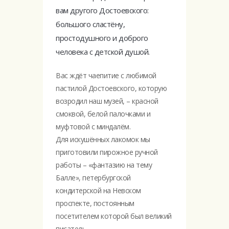
вам другого Достоевского:
большого сластёну,
простодушного и доброго
человека с детской душой.
Вас ждёт чаепитие с любимой
пастилой Достоевского, которую
возродил наш музей, – красной
смоквой, белой палочками и
муфтовой с миндалём.
Для искушённых лакомок мы
приготовили пирожное ручной
работы – «фантазию на тему
Балле», петербургской
кондитерской на Невском
проспекте, постоянным
посетителем которой был великий
писатель.