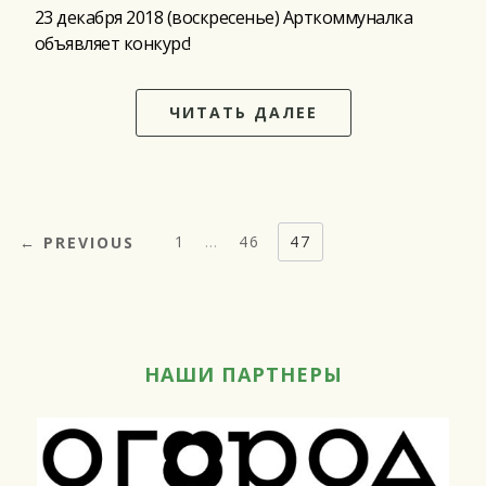
23 декабря 2018 (воскресенье) Арткоммуналка
объявляет конкурс!
ЧИТАТЬ ДАЛЕЕ
ПАГИНАЦИЯ
1
…
46
47
← PREVIOUS
ЗАПИСЕЙ
НАШИ ПАРТНЕРЫ