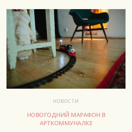
НОВОСТИ
НОВОГОДНИЙ МАРАФОН В
АРТКОММУНАЛКЕ