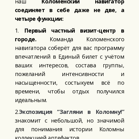
наш
Коломенский навигатор
соединяет в себе даже не две, а
четыре функции:
1.
Первый частный визит-центр в
городе.
Команда Коломенского
навигатора соберёт для вас программу
впечатлений в Единый билет с учётом
ваших интересов, состава группы,
пожеланий интенсивности и
насыщенности, состыкуем всё по
времени, чтобы отдых получился
идеальным.
2.
Экспозиция “Загляни в Коломну!”
знакомит с небольшой, но значимой
для понимания истории Коломны
коллекцией артефактов.