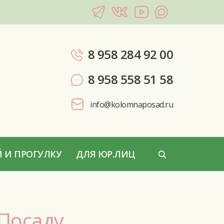
8 958 284 92 00
8 958 558 51 58
info@kolomnaposad.ru
 И ПРОГУЛКУ
ДЛЯ ЮР.ЛИЦ
Посаду