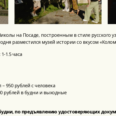
иколы на Посаде, построенным в стиле русского у
годня разместился музей истории со вкусом «Колом
:
1-1.5 часа
 – 950 рублей с человека
000 рублей в будни и выходные
будни, по предъявлению удостоверяющих докум