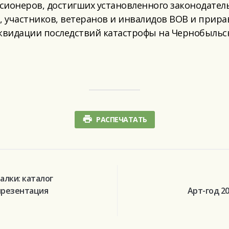
ионеров, достигших установленного законодатель
, участников, ветеранов и инвалидов ВОВ и прира
квидации последствий катастрофы на Чернобыльской
РАСПЕЧАТАТЬ
лки: каталог
презентация
Арт-год 2