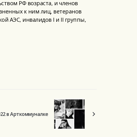
ством РФ возраста, и членов
вненных к ним лиц, ветеранов
 АЭС, инвалидов I и II группы,
022 в Арткоммуналке