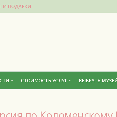
Ы И ПОДАРКИ
СТИ
СТОИМОСТЬ УСЛУГ
ВЫБРАТЬ МУЗЕЙ
урсия по Коломенскому 