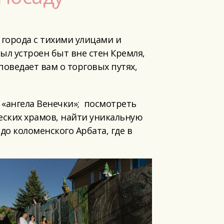
города с тихими улицами и
ыл устроен быт вне стен Кремля,
поведает вам о торговых путях,
 «ангела Венечки»; посмотреть
ческих храмов, найти уникальную
до коломенского Арбата, где в