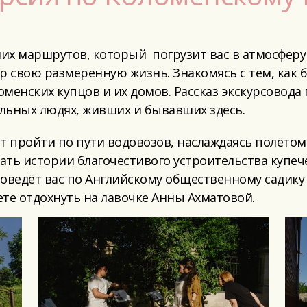
их маршрутов, который погрузит вас в атмосферу 
р свою размеренную жизнь. Знакомясь с тем, как б
енских купцов и их домов. Рассказ экскурсовода 
льных людях, живших и бывавших здесь.
т пройти по пути водовозов, наслаждаясь полётом
нать истории благочестивого устроительства купе
роведёт вас по Английскому общественному садику 
те отдохнуть на лавочке Анны Ахматовой.