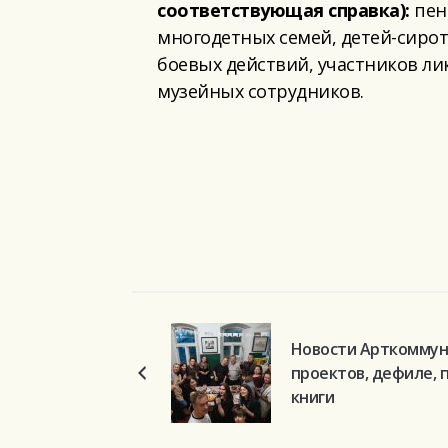
соответствующая справка):
пенс
многодетных семей, детей-сирот
боевых действий, участников ли
музейных сотрудников.
Новости Арткоммуна
проектов, дефиле, 
книги