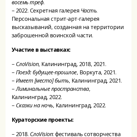
восемь треф
.
– 2022. Секретная галерея
Часть
.
Персональная стрит-арт-галерея
высказываний, созданная на территории
заброшенной воинской части.
Участие в выставках:
–
СлоVision
, Калининград, 2018, 2021.
–
Поезд: будущее-прошлое
, Воркута, 2021.
–
Имеет [место] быть
, Калининград, 2021.
–
Лиминальные пространства
,
Калининград, 2022.
–
Сказки на ночь
, Калининград, 2022.
Кураторские проекты:
– 2018.
СлоVision
: фестиваль сотворчества