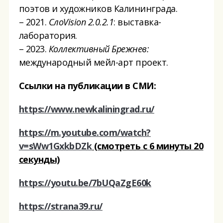
поэтов и художников Калининграда.
– 2021.
СлоVision 2.0.2.1
: выставка-
лаборатория.
– 2023.
Коллективный Брежнев:
международный мейл-арт проект.
Ссылки на публикации в СМИ:
https://www.newkaliningrad.ru/
https://m.youtube.com/watch?
v=sWw1GxkbDZk
(смотреть с 6 минуты 20
секунды)
https://youtu.be/7bUQaZgE60k
https://strana39.ru/