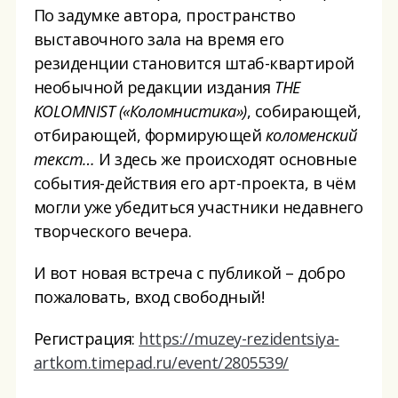
По задумке автора, пространство
выставочного зала на время его
резиденции становится штаб-квартирой
необычной редакции издания
THE
KOLOMNIST («
Коломнистика
»)
, собирающей,
отбирающей, формирующей
коломенский
текст…
И здесь же происходят основные
события-действия его арт-проекта, в чём
могли уже убедиться участники недавнего
творческого вечера.
И вот новая встреча с публикой – добро
пожаловать, вход свободный!
Регистрация:
https://muzey-rezidentsiya-
artkom.timepad.ru/event/2805539/