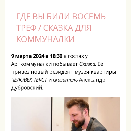
ГДЕ ВЫ БИЛИ ВОСЕМЬ
ТРЕФ / СКАЗКА ДЛЯ
КОММУНАЛКИ
9
марта
202
4
в 18:
3
0
в гостях у
Арткоммуналки побывает
Сказка
. Её
привёз новый резидент музея-квартиры
Ч
ЕЛОВЕК-ТЕКСТ
и
сказитель
Александр
Дубровский.