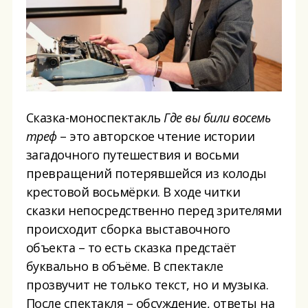
Сказка-моноспектакль
Где вы били восемь
треф
– это авторское чтение истории
загадочного путешествия и восьми
превращений потерявшейся из колоды
крестовой восьмёрки. В ходе читки
сказки непосредственно перед зрителями
происходит сборка выставочного
объекта – то есть сказка предстаёт
буквально в объёме. В спектакле
прозвучит не только текст, но и музыка.
После спектакля – обсуждение, ответы на