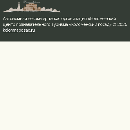
Автономная некоммерческая организация «Коломенский
центр познавательного туризма «Коломенский посад» © 2026
kolomnaposad.ru