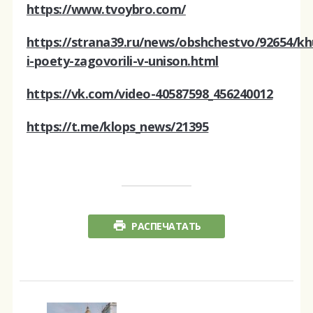
https://www.tvoybro.com/
https://strana39.ru/news/obshchestvo/92654/kh
i-poety-zagovorili-v-unison.html
https://vk.com/video-40587598_456240012
https://t.me/klops_news/21395
РАСПЕЧАТАТЬ