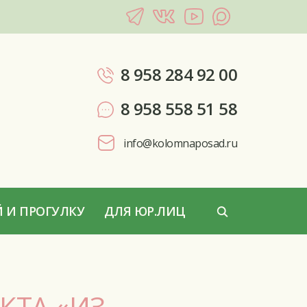
8 958 284 92 00
8 958 558 51 58
info@kolomnaposad.ru
 И ПРОГУЛКУ
ДЛЯ ЮР.ЛИЦ
КТА «ИЗ