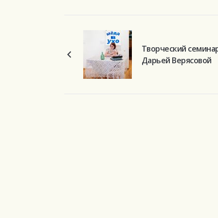
Творческий семинар
Дарьей Верясовой