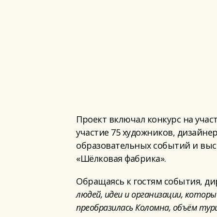
Проект включал конкурс на учас
участие 75 художников, дизайне
образовательных событий и выс
«Шёлковая фабрика».
Обращаясь к гостям события, д
людей, идеи и организации, котор
преобразилась Коломна, объём тур