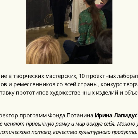
тие в творческих мастерских, 10 проектных лабора
ров и ремесленников со всей страны, конкурс твор
тавку прототипов художественных изделий и объе
иректор программ Фонда Потанина
Ирина
Лапидус
ые меняют привычную рамку и мир вокруг себя. Можно
у
истического потока, качество культурного продукта