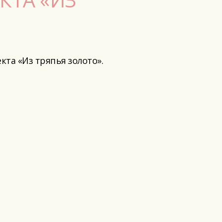
та «Из тряпья золото».