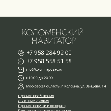
+7 958 284 92 00
+7 958 558 51 58
info@kolomnaposad.ru
с 10:00 до 20:00
Московская область, г. Коломна, ул. Зайцева, 14
Правила пребывания
Льготные условия
Правила покупки и возврата
Пользовательское соглашение