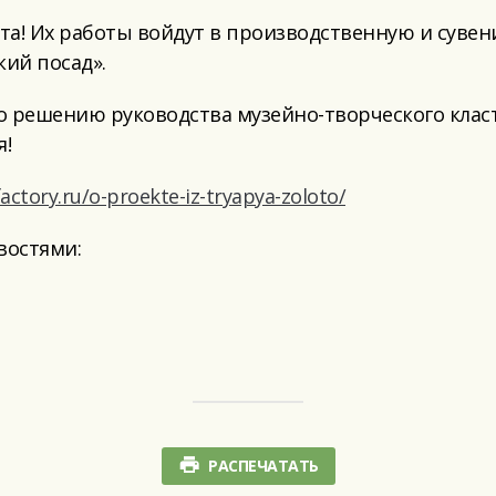
та! Их работы войдут в производственную и сувен
кий посад».
по решению руководства музейно-творческого клас
я!
kfactory.ru/o-proekte-iz-tryapya-zoloto/
востями:
РАСПЕЧАТАТЬ