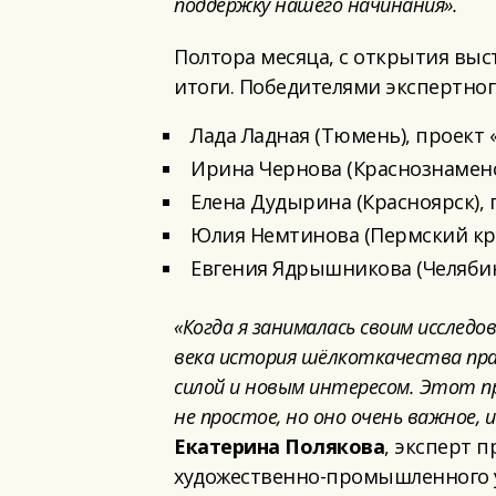
поддержку нашего начинания».
Полтора месяца, с открытия выс
итоги. Победителями экспертного
Лада Ладная (Тюмень), проект 
Ирина Чернова (Краснознаменск
Елена Дудырина (Красноярск), 
Юлия Немтинова (Пермский край
Евгения Ядрышникова (Челябин
«Когда я занималась своим исследо
века история шёлкоткачества прак
силой и новым интересом. Этот пр
не простое, но оно очень важное, 
Екатерина Полякова
, эксперт 
художественно-промышленного ун