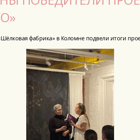
ТО»
Шёлковая фабрика» в Коломне подвели итоги проек