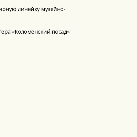
ирную линейку музейно-
тера «Коломенский посад»