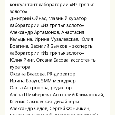
консультант лаборатории «Из тряпья
золото»
Дмитрий Ойнас, главный куратор
лаборатории «Из тряпья золото»
Александр Артамонов, Анастасия
Кельцына, Ирина Музалевская, Юлия
Брагина, Василий Бычков – эксперты
лаборатории «Из тряпья золото»
Юлия Ринг, Оксана Басова, ассистенты
куратора
Оксана Власова, PR-директор
Ирина Браун, SMM-менеджер
Ольга Антропова, редактор
Алёна Шимберева, Анатолий Климанский,
Ксения Сахновская, дизайнеры
Александр Седов, Сергей Фоничкин,