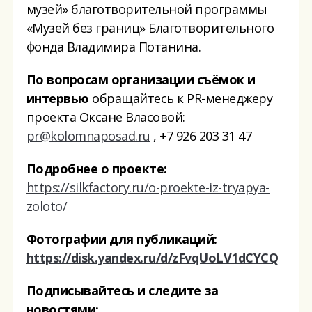
музей» благотворительной программы
«Музей без границ»
Благотворительного
фонда Владимира Потанина.
По вопросам организации съёмок и
интервью
обращайтесь к PR-менеджеру
проекта Оксане Власовой:
pr@kolomnaposad.ru
, +7 926 203 31 47
Подробнее о проекте:
https://silkfactory.ru/o-proekte-iz-tryapya-
zoloto/
Фотографии для публикаций:
https://disk.yandex.ru/d/zFvqUoLV1dCYCQ
Подписывайтесь и следите за
новостями: