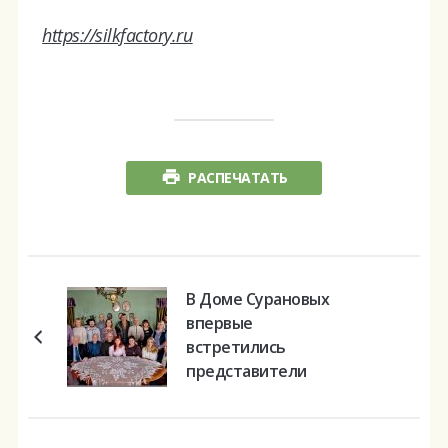
https://silkfactory.ru
РАСПЕЧАТАТЬ
В Доме Сурановых
впервые
встретились
представители
разных поколений
династии.