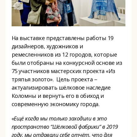
На выставке представлены работы 19
дизайнеров, художников и
ремесленников из 12 городов, которые
были отобраны на конкурсной основе из
75 участников мастерских проекта «Из
тряпья золото». Цель проекта –
актуализировать шёлковое наследие
Коломны и вернуть его в обиход и
современную экономику города.
«
Ещё
когда мы
только
заходили в
это
пространство
“
Шёлковой фабрики
“
в 2019
году,
мы отдавали себе отчёт, что
для