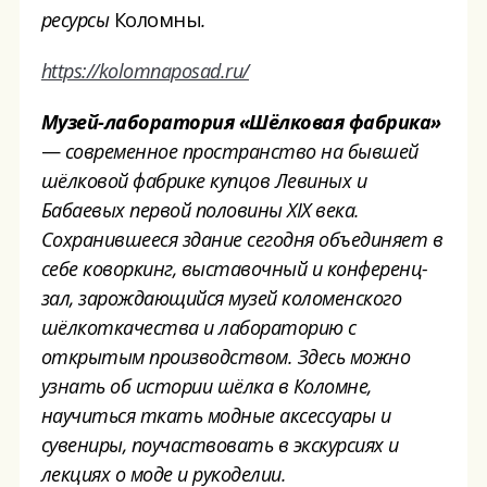
ресурсы
Коломны
.
https://kolomnaposad.ru/
Музей-лаборатория «Шёлковая фабрика»
—
современное пространство на бывшей
шёлковой фабрике купцов Левиных и
Бабаевых первой половины XIX века.
Сохранившееся здание сегодня объединяет в
себе коворкинг, выставочный
и конференц-
зал, зарождающийся музей коломенского
шёлкоткачества и лабораторию с
открытым производством. Здесь можно
узнать об истории шёлка в Коломне,
научиться ткать модные аксессуары и
сувениры, поучаствовать в экскурсиях и
лекциях о моде и рукоделии.